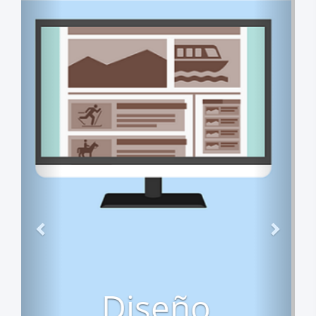
Previous
Next
Firma
Online de
Documentación