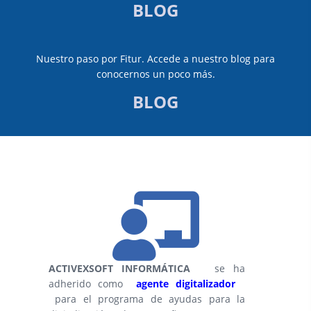
BLOG
Nuestro paso por Fitur. Accede a nuestro blog para
conocernos un poco más.
BLOG
ACTIVEXSOFT INFORMÁTICA
se ha
adherido como
agente digitalizador
para el programa de ayudas para la