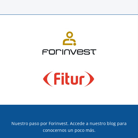
Nuestro paso por Forinvest. Accede a nuestro blog para
conocernos un poco más.