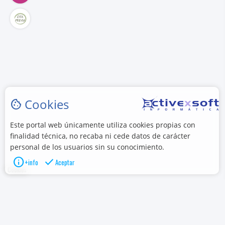
Cookies
cookie
Este portal web únicamente utiliza cookies propias con
finalidad técnica, no recaba ni cede datos de carácter
personal de los usuarios sin su conocimiento.
info
check
+info
Aceptar
Cookies